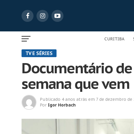
CURITIBA
TV E SÉRIES
Documentário de 
semana que vem
Publicado
4 anos atrás
em
7 de dezembro de
Por
Igor Horbach