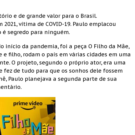
rio e de grande valor para o Brasil.
 2021, vítima de COVID-19. Paulo emplacou
ão é segredo para ninguém.
o início da pandemia, foi a peça O Filho da Mãe,
e e filho, rodam o país em várias cidades em uma
e. O projeto, segundo o próprio ator, era uma
fez de tudo para que os sonhos dele fossem
rnê, Paulo planejava a segunda parte de sua
entário.