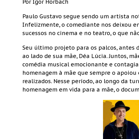
Por Igor Horbach
Paulo Gustavo segue sendo um artista notó
Infelizmente, o comediante nos deixou em
sucessos no cinema e no teatro, o que n
Seu último projeto para os palcos, antes d
ao lado de sua mãe, Déa Lúcia. Juntos, mã
comédia musical emocionante e contagiant
homenagem à mãe que sempre o apoiou e 
realizados. Nesse período, ao longo da tu
homenagem em vida para a mãe, o docum