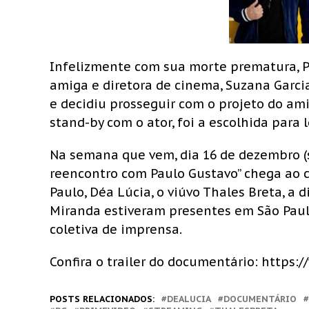
Infelizmente com sua morte prematura, P
amiga e diretora de cinema, Suzana Garcia
e decidiu prosseguir com o projeto do ami
stand-by com o ator, foi a escolhida para
Na semana que vem, dia 16 de dezembro (s
reencontro com Paulo Gustavo” chega ao c
Paulo, Déa Lúcia, o viúvo Thales Breta, a 
Miranda estiveram presentes em São Paul
coletiva de imprensa.
Confira o trailer do documentário: htt
POSTS RELACIONADOS:
DEALUCIA
DOCUMENTÁRIO