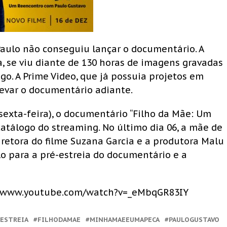
aulo não conseguiu lançar o documentário. A
, se viu diante de 130 horas de imagens gravadas
go. A Prime Video, que já possuia projetos em
 levar o documentário adiante.
exta-feira), o documentário “Filho da Mãe: Um
atálogo do streaming. No último dia 06, a mãe de
diretora do filme Suzana Garcia e a produtora Malu
o para a pré-estreia do documentário e a
ps://www.youtube.com/watch?v=_eMbqGR83IY
ESTREIA
FILHODAMAE
MINHAMAEEUMAPECA
PAULOGUSTAVO