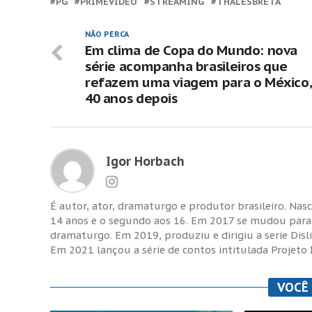
PG
PRIMEVIDEO
STREAMING
THALESBRETA
NÃO PERCA
Em clima de Copa do Mundo: nova
série acompanha brasileiros que
refazem uma viagem para o México,
40 anos depois
Igor Horbach
É autor, ator, dramaturgo e produtor brasileiro. Nas
14 anos e o segundo aos 16. Em 2017 se mudou para C
dramaturgo. Em 2019, produziu e dirigiu a serie Disl
Em 2021 lançou a série de contos intitulada Projeto 
VOCÊ