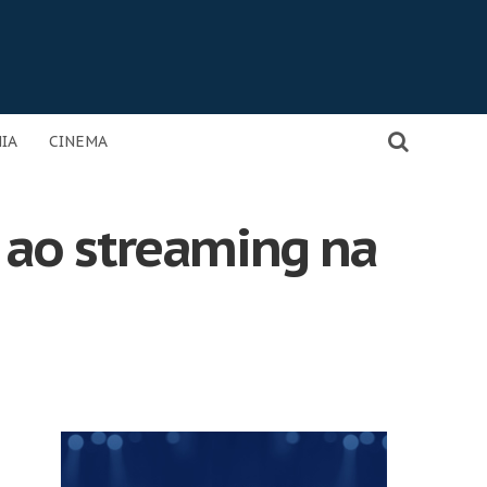
IA
CINEMA
 ao streaming na