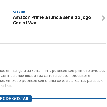
A SEGUIR
Amazon Prime anuncia série do jogo
God of War
cido em Tangará da Serra – MT, publicou seu primeiro livro aos
uritiba onde iniciou sua carreira de ator, produtor e
ike. Em 2020 publicou seu drama de estreia, Cartas para Jack.
Insônia.
 PODE GOSTAR