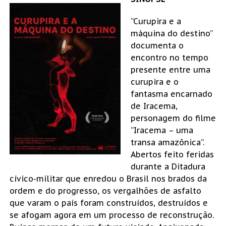
“Curupira e a
máquina do destino”
documenta o
encontro no tempo
presente entre uma
curupira e o
fantasma encarnado
de Iracema,
personagem do filme
“Iracema – uma
transa amazônica”.
Abertos feito feridas
durante a Ditadura
cívico-militar que enredou o Brasil nos brados da
ordem e do progresso, os vergalhões de asfalto
que varam o país foram construídos, destruídos e
se afogam agora em um processo de reconstrução.