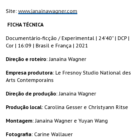
Site:
www.janainawagner.com
FICHA TÉCNICA
Documentário-ficção / Experimental | 24’40” | DCP |
Cor | 16:09 | Brasil e França | 2021
Direção e roteiro
: Janaina Wagner
Empresa produtora
: Le Fresnoy Studio National des
Arts Contemporains
Direção de produção
: Janaina Wagner
Produção local
: Carolina Gesser e Christyann Ritse
Montagem
: Janaina Wagner e Yuyan Wang
Fotografia
: Carine Wallauer