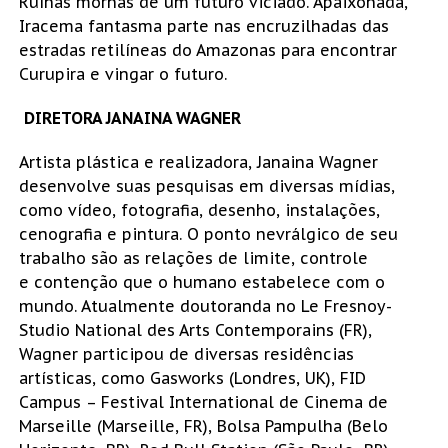
Ruínas mornas de um futuro viciado. Apaixonada,
Iracema fantasma parte nas encruzilhadas das
estradas retilíneas do Amazonas para encontrar
Curupira e vingar o futuro.
DIRETORA JANAINA WAGNER
Artista plástica e realizadora, Janaina Wagner
desenvolve suas pesquisas em diversas mídias,
como vídeo, fotografia, desenho, instalações,
cenografia e pintura. O ponto nevrálgico de seu
trabalho são as relações de limite, controle
e contenção que o humano estabelece com o
mundo. Atualmente doutoranda no Le Fresnoy-
Studio National des Arts Contemporains (FR),
Wagner participou de diversas residências
artísticas, como Gasworks (Londres, UK), FID
Campus – Festival International de Cinema de
Marseille (Marseille, FR), Bolsa Pampulha (Belo