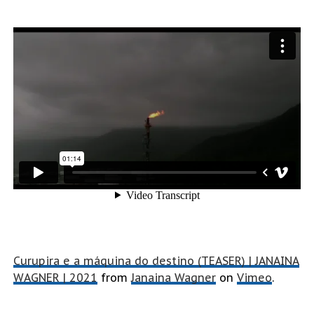
Curupira e a máquina do destino (TEASER) | JANAINA
WAGNER | 2021
from
Janaina Wagner
on
Vimeo
.