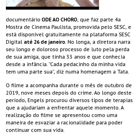
documentário
ODE AO CHORO
, que faz parte 4a
Mostra de Cinema Paulista, promovida pelo SESC, e
está disponível gratuitamente na plataforma SESC
Digital
até 26 de janeiro
. No longa, a diretora narra
seu longo e doloroso processo de luto pela perda
de sua amiga, que tinha 33 anos e que conhecia
desde a infância. “Cada pedacinho da minha vida
tem uma parte sua”, diz numa homenagem a Tata.
O filme a acompanha durante o mês de outubro de
2019, nove meses depois do crime. Ao longo deste
período, Engels procurou diversos tipos de terapias
que a ajudariam a enfrentar aquele momento. A
realização do filme se apresentou como uma
maneira de esvaziar a racionalidade para poder
continuar com sua vida.