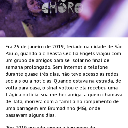
Era 25 de janeiro de 2019, feriado na cidade de São
Paulo, quando a cineasta Cecilia Engels viajou com
um grupo de amigos para se isolar no final de
semana prolongado. Sem internet e telefone
durante quase três dias, não teve acesso as redes
sociais ou a notícias. Quando estava na estrada, de
volta para casa, o sinal voltou e ela recebeu uma
trágica notícia: sua melhor amiga, a quem chamava
de Tata, morrera com a família no rompimento de
uma barragem em Brumadinho (MG), onde
passavam alguns dias.
“Em 2019 quando rompe a barragem de