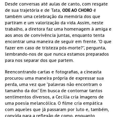
Desde conversas até aulas de canto, com resgate
de sua trajetória e de Tata,
ODE AO CHORO
é
também uma celebração da memória dos que
partiram e um valorização da vida. Assim, neste
trabalho, a diretora faz uma homenagem à amiga e
aos anos de convivência juntas, enquanto tenta
encontrar uma maneira de seguir em frente. “O que
fazer em caso de tristeza pós-morte?”, pergunta,
lembrando-nos de que nunca estamos preparados
para nos separar dos que partem.
Reencontrando cartas e fotografias, a cineasta
procurou uma maneira própria de expressar sua
perda, uma vez que “palavras não encontram o
tamanho da dor.” Em busca de contornar tantos
sentimentos diversos, a Cecilia cria imagens de
uma poesia melancólica. O filme cria empática
com aqueles que já passaram por luto e, também,
convida para a reflexão de como, enquanto