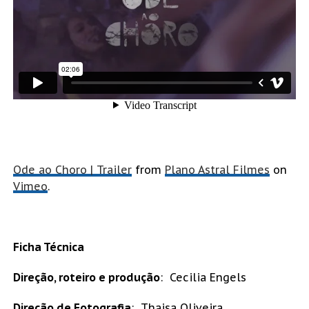
Ode ao Choro | Trailer
from
Plano Astral Filmes
on
Vimeo
.
Ficha Técnica
Direção, roteiro e produção
: Cecilia Engels
Direção de Fotografia
: Thaisa Oliveira