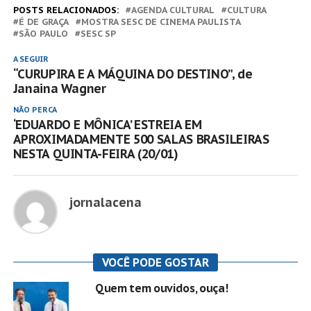
POSTS RELACIONADOS:
AGENDA CULTURAL
CULTURA
É DE GRAÇA
MOSTRA SESC DE CINEMA PAULISTA
SÃO PAULO
SESC SP
A SEGUIR
“CURUPIRA E A MÁQUINA DO DESTINO”, de
Janaina Wagner
NÃO PERCA
‘EDUARDO E MÔNICA’ ESTREIA EM
APROXIMADAMENTE 500 SALAS BRASILEIRAS
NESTA QUINTA-FEIRA (20/01)
jornalacena
VOCÊ PODE GOSTAR
Quem tem ouvidos, ouça!