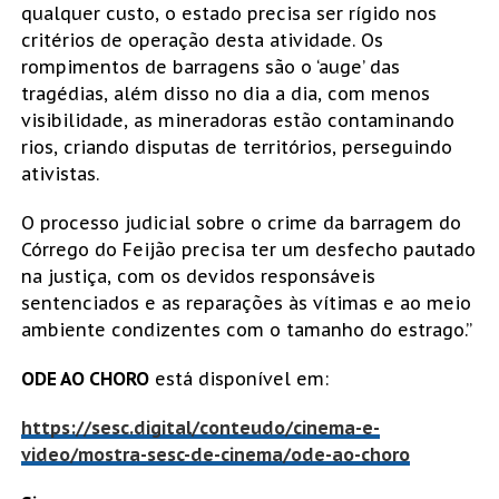
qualquer custo, o estado precisa ser rígido nos
critérios de operação desta atividade. Os
rompimentos de barragens são o ‘auge’ das
tragédias, além disso no dia a dia, com menos
visibilidade, as mineradoras estão contaminando
rios, criando disputas de territórios, perseguindo
ativistas.
O processo judicial sobre o crime da barragem do
Córrego do Feijão precisa ter um desfecho pautado
na justiça, com os devidos responsáveis
sentenciados e as reparações às vítimas e ao meio
ambiente condizentes com o tamanho do estrago.”
ODE AO CHORO
está disponível em:
https://sesc.digital/conteudo/cinema-e-
video/mostra-sesc-de-cinema/ode-ao-choro