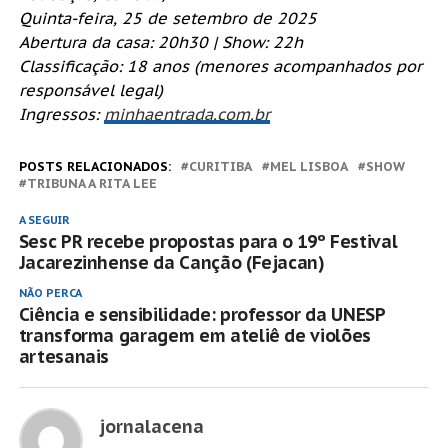
Quinta-feira, 25 de setembro de 2025
Abertura da casa: 20h30 | Show: 22h
Classificação: 18 anos (menores acompanhados por
responsável legal)
Ingressos:
minhaentrada.com.br
POSTS RELACIONADOS:
CURITIBA
MEL LISBOA
SHOW
TRIBUNA A RITA LEE
A SEGUIR
Sesc PR recebe propostas para o 19º Festival
Jacarezinhense da Canção (Fejacan)
NÃO PERCA
Ciência e sensibilidade: professor da UNESP
transforma garagem em ateliê de violões
artesanais
jornalacena