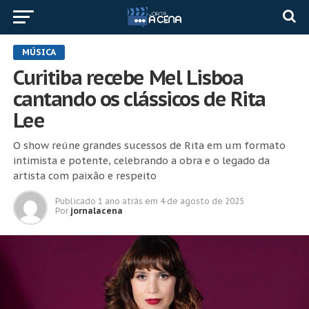
MÚSICA
Curitiba recebe Mel Lisboa
cantando os clássicos de Rita
Lee
O show reúne grandes sucessos de Rita em um formato
intimista e potente, celebrando a obra e o legado da
artista com paixão e respeito
Publicado
1 ano atrás
em
4 de agosto de 2025
Por
jornalacena