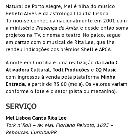
Natural de Porto Alegre, Mel é filha do músico
Bebeto Alves e da astróloga Cláudia Lisboa.
Tornou-se conhecida nacionalmente em 2001 com
a minissérie
Presença de Anita
, e desde então soma
projetos na TV, cinema e teatro. No palco, segue
em cartaz com o musical de Rita Lee, que lhe
rendeu indicações aos prêmios Shell e APCA.
A noite em Curitiba é uma realização da
Lado C
Ativadora Cultural
,
Todt Produções
e
CQ Music
,
com ingressos à venda pela plataforma
Minha
Entrada
, a partir de R$ 60 (meia). Os valores variam
conforme o lote e o setor (pista ou mezanino).
SERVIÇO
Mel Lisboa Canta Rita Lee
Tork n’ Roll – Av. Mal. Floriano Peixoto, 1695 –
Rebouças, Curitiba/PR