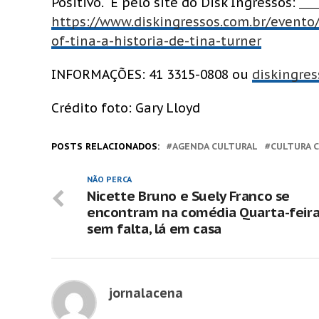
Positivo. E pelo site do Disk Ingressos:
https://www.diskingressos.com.br/evento/
of-tina-a-historia-de-tina-turner
INFORMAÇÕES: 41 3315-0808 ou
diskingres
Crédito foto: Gary Lloyd
POSTS RELACIONADOS:
AGENDA CULTURAL
CULTURA 
NÃO PERCA
Nicette Bruno e Suely Franco se
encontram na comédia Quarta-feira
sem falta, lá em casa
jornalacena