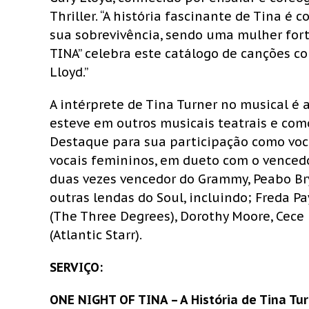
Thriller. “A história fascinante de Tina é
sua sobrevivência, sendo uma mulher fort
TINA” celebra este catálogo de canções co
Lloyd.”
A intérprete de Tina Turner no musical é a
esteve em outros musicais teatrais e como 
Destaque para sua participação como voca
vocais femininos, em dueto com o vencedo
duas vezes vencedor do Grammy, Peabo Bry
outras lendas do Soul, incluindo; Freda Pa
(The Three Degrees), Dorothy Moore, Cece
(Atlantic Starr).
SERVIÇO:
ONE NIGHT OF TINA – A História de Tina Tu