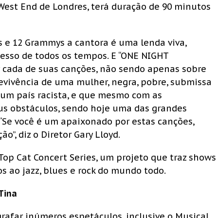
West End de Londres, terá duração de 90 minutos
 e 12 Grammys a cantora é uma lenda viva,
esso de todos os tempos. E “ONE NIGHT
por cada de suas canções, não sendo apenas sobre
evivência de uma mulher, negra, pobre, submissa
m um país racista, e que mesmo com as
us obstáculos, sendo hoje uma das grandes
“Se você é um apaixonado por estas canções,
”, diz o Diretor Gary Lloyd.
Top Cat Concert Series, um projeto que traz shows
os ao jazz, blues e rock do mundo todo.
 Tina
grafar inúmeros espetáculos, inclusive o Musical