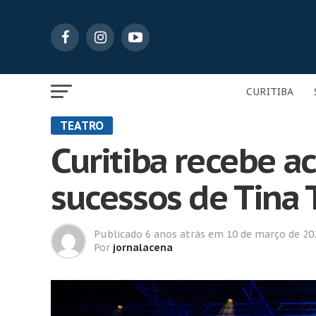
CURITIBA
TEATRO
Curitiba recebe 
sucessos de Tina 
Publicado
6 anos atrás
em
10 de março de 20
Por
jornalacena