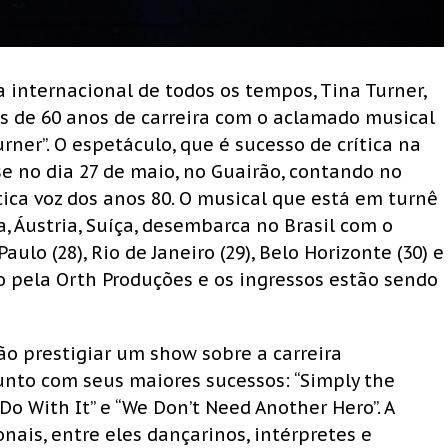
 internacional de todos os tempos, Tina Turner,
 de 60 anos de carreira com o aclamado musical
rner”. O espetáculo, que é sucesso de crítica na
 no dia 27 de maio, no Guairão, contando no
ica voz dos anos 80. O musical que está em turnê
, Áustria, Suíça, desembarca no Brasil com o
ulo (28), Rio de Janeiro (29), Belo Horizonte (30) e
do pela Orth Produções e os ingressos estão sendo
o prestigiar um show sobre a carreira
junto com seus maiores sucessos: “Simply the
o Do With It” e “We Don’t Need Another Hero”. A
nais, entre eles dançarinos, intérpretes e