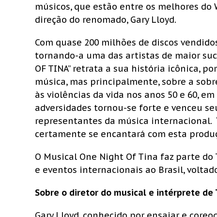
músicos, que estão entre os melhores do 
direção do renomado, Gary Lloyd.
Com quase 200 milhões de discos vendidos
tornando-a uma das artistas de maior suc
OF TINA” retrata a sua história icônica, 
música, mas principalmente, sobre a sobr
às violências da vida nos anos 50 e 60, e
adversidades tornou-se forte e venceu se
representantes da música internacional. 
certamente se encantará com esta produção
O Musical One Night Of Tina faz parte do 
e eventos internacionais ao Brasil, voltad
Sobre o diretor do musical e intérprete de
Gary Lloyd, conhecido por ensaiar e coreo