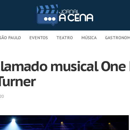
SÃO PAULO
EVENTOS
TEATRO
MÚSICA
GASTRONOM
aclamado musical One 
Turner
20