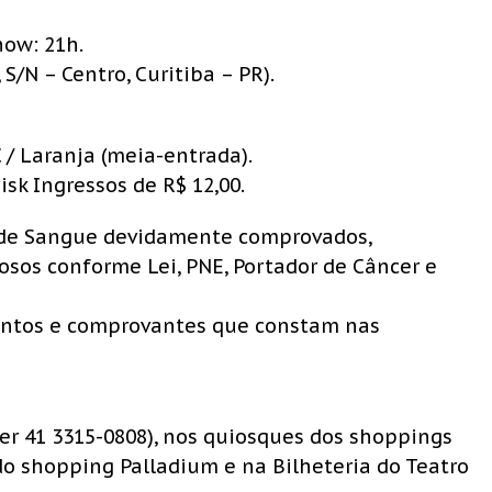
how: 21h.
 S/N – Centro, Curitiba – PR).
C / Laranja (meia-entrada).
isk Ingressos de R$ 12,00.
s de Sangue devidamente comprovados,
sos conforme Lei, PNE, Portador de Câncer e
entos e comprovantes que constam nas
ter 41 3315-0808), nos quiosques dos shoppings
 do shopping Palladium e na Bilheteria do Teatro