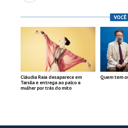
VOCÊ
Cláudia Raia desaparece em
Quem tem ou
Tarsila e entrega ao palco a
mulher por trás do mito