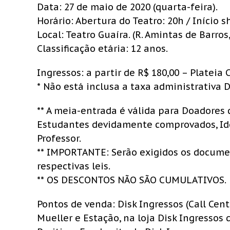
Data: 27 de maio de 2020 (quarta-feira).
Horário: Abertura do Teatro: 20h / Início s
Local: Teatro Guaíra. (R. Amintas de Barros,
Classificação etária: 12 anos.
Ingressos: a partir de R$ 180,00 – Plateia 
* Não está inclusa a taxa administrativa D
** A meia-entrada é válida para Doadore
Estudantes devidamente comprovados, Ido
Professor.
** IMPORTANTE: Serão exigidos os docum
respectivas leis.
** OS DESCONTOS NÃO SÃO CUMULATIVOS.
Pontos de venda: Disk Ingressos (Call Cen
Mueller e Estação, na loja Disk Ingressos