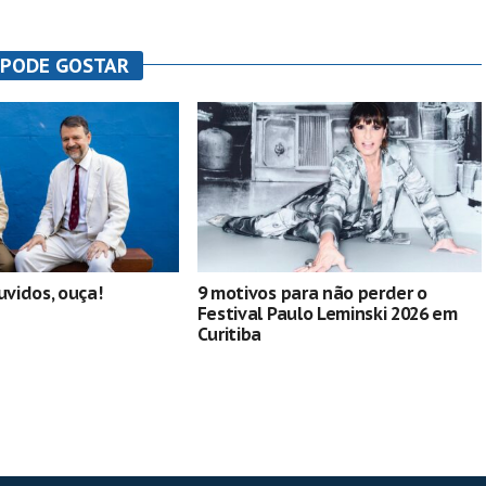
 PODE GOSTAR
vidos, ouça!
9 motivos para não perder o
Festival Paulo Leminski 2026 em
Curitiba