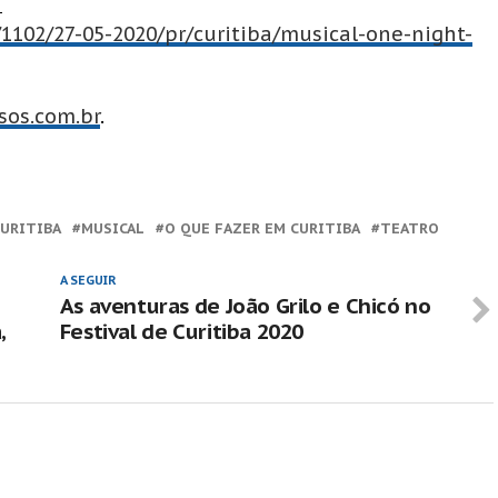
1102/27-05-2020/pr/curitiba/musical-one-night-
sos.com.br
.
CURITIBA
MUSICAL
O QUE FAZER EM CURITIBA
TEATRO
A SEGUIR
As aventuras de João Grilo e Chicó no
,
Festival de Curitiba 2020