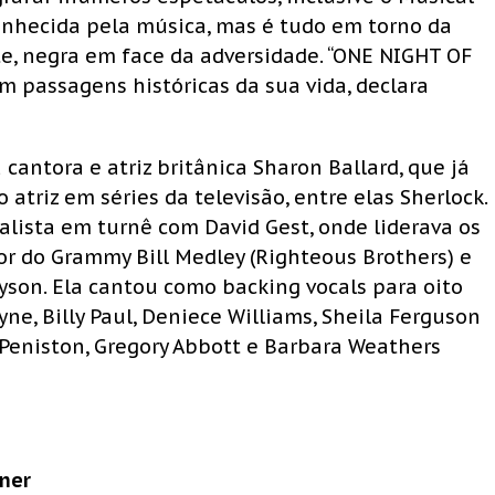
 conhecida pela música, mas é tudo em torno da
e, negra em face da adversidade. “ONE NIGHT OF
m passagens históricas da sua vida, declara
 cantora e atriz britânica Sharon Ballard, que já
atriz em séries da televisão, entre elas Sherlock.
lista em turnê com David Gest, onde liderava os
r do Grammy Bill Medley (Righteous Brothers) e
son. Ela cantou como backing vocals para oito
yne, Billy Paul, Deniece Williams, Sheila Ferguson
 Peniston, Gregory Abbott e Barbara Weathers
rner