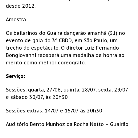
desde 2012.
Amostra
Os bailarinos do Guaíra dançarão amanhã (31) no
evento de gala do 3º CBDD, em São Paulo, um
trecho do espetáculo. O diretor Luiz Fernando
Bongiovanni receberá uma medalha de honra ao
mérito como melhor coreógrafo.
Serviço:
Sessões: quarta, 27/06, quinta, 28/07, sexta, 29/07
e sábado 30/07, às 20h30
Sessões extras: 14/07 e 15/07 às 20h30
Auditório Bento Munhoz da Rocha Netto – Guairão