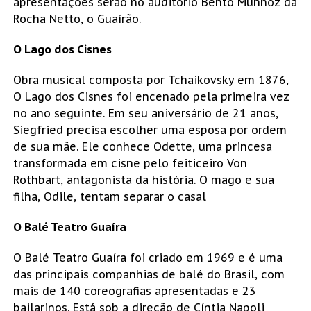
apresentações serão no auditório Bento Munhoz da
Rocha Netto, o Guaírão.
O Lago dos Cisnes
Obra musical composta por Tchaikovsky em 1876,
O Lago dos Cisnes foi encenado pela primeira vez
no ano seguinte. Em seu aniversário de 21 anos,
Siegfried precisa escolher uma esposa por ordem
de sua mãe. Ele conhece Odette, uma princesa
transformada em cisne pelo feiticeiro Von
Rothbart, antagonista da história. O mago e sua
filha, Odile, tentam separar o casal
O Balé Teatro Guaíra
O Balé Teatro Guaíra foi criado em 1969 e é uma
das principais companhias de balé do Brasil, com
mais de 140 coreografias apresentadas e 23
bailarinos. Está sob a direção de Cíntia Napoli