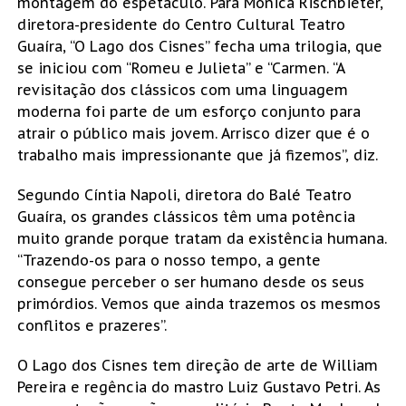
montagem do espetáculo. Para Mônica Rischbieter,
diretora-presidente do Centro Cultural Teatro
Guaíra, “O Lago dos Cisnes” fecha uma trilogia, que
se iniciou com “Romeu e Julieta” e “Carmen. “A
revisitação dos clássicos com uma linguagem
moderna foi parte de um esforço conjunto para
atrair o público mais jovem. Arrisco dizer que é o
trabalho mais impressionante que já fizemos”, diz.
Segundo Cíntia Napoli, diretora do Balé Teatro
Guaíra, os grandes clássicos têm uma potência
muito grande porque tratam da existência humana.
“Trazendo-os para o nosso tempo, a gente
consegue perceber o ser humano desde os seus
primórdios. Vemos que ainda trazemos os mesmos
conflitos e prazeres”.
O Lago dos Cisnes tem direção de arte de William
Pereira e regência do mastro Luiz Gustavo Petri. As