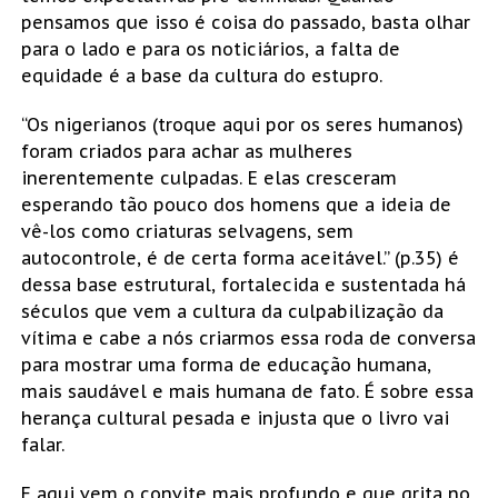
pensamos que isso é coisa do passado, basta olhar
para o lado e para os noticiários, a falta de
equidade é a base da cultura do estupro.
“Os nigerianos (troque aqui por os seres humanos)
foram criados para achar as mulheres
inerentemente culpadas. E elas cresceram
esperando tão pouco dos homens que a ideia de
vê-los como criaturas selvagens, sem
autocontrole, é de certa forma aceitável.” (p.35) é
dessa base estrutural, fortalecida e sustentada há
séculos que vem a cultura da culpabilização da
vítima e cabe a nós criarmos essa roda de conversa
para mostrar uma forma de educação humana,
mais saudável e mais humana de fato. É sobre essa
herança cultural pesada e injusta que o livro vai
falar.
E aqui vem o convite mais profundo e que grita no