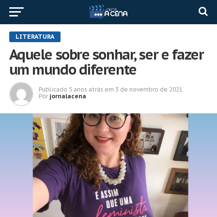
LITERATURA
Aquele sobre sonhar, ser e fazer
um mundo diferente
Publicado
5 anos atrás
em
3 de novembro de 2021
Por
jornalacena