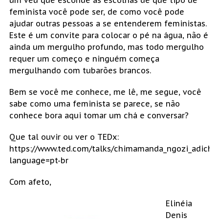
um véu que esconde as escolhas de que tipo de
feminista você pode ser, de como você pode
ajudar outras pessoas a se entenderem feministas.
Este é um convite para colocar o pé na água, não é
ainda um mergulho profundo, mas todo mergulho
requer um começo e ninguém começa
mergulhando com tubarões brancos.
Bem se você me conhece, me lê, me segue, você
sabe como uma feminista se parece, se não
conhece bora aqui tomar um chá e conversar?
Que tal ouvir ou ver o TEDx:
https://www.ted.com/talks/chimamanda_ngozi_adichie
language=pt-br
Com afeto,
Elinéia
Denis