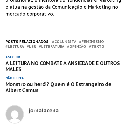
profissional, é mentora de Tendências e Marketing
e atua na gestão da Comunicação e Marketing no
mercado corporativo.
POSTS RELACIONADOS:
COLUNISTA
FEMINISMO
LEITURA
LER
LITERATURA
OPINIÃO
TEXTO
A SEGUIR
A LEITURA NO COMBATE A ANSIEDADE E OUTROS
MALES
NÃO PERCA
Monstro ou herói? Quem é O Estrangeiro de
Albert Camus
jornalacena