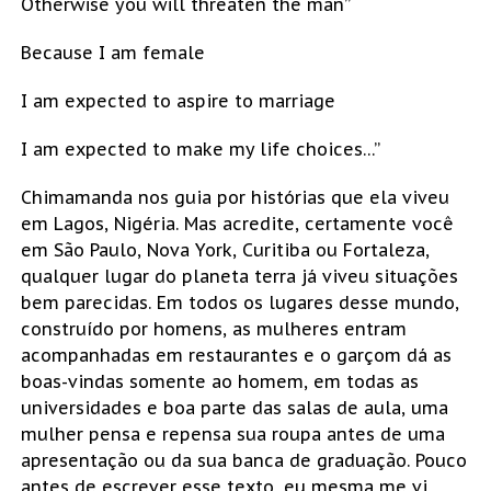
Otherwise you will threaten the man”
Because I am female
I am expected to aspire to marriage
I am expected to make my life choices…”
Chimamanda nos guia por histórias que ela viveu
em Lagos, Nigéria. Mas acredite, certamente você
em São Paulo, Nova York, Curitiba ou Fortaleza,
qualquer lugar do planeta terra já viveu situações
bem parecidas. Em todos os lugares desse mundo,
construído por homens, as mulheres entram
acompanhadas em restaurantes e o garçom dá as
boas-vindas somente ao homem, em todas as
universidades e boa parte das salas de aula, uma
mulher pensa e repensa sua roupa antes de uma
apresentação ou da sua banca de graduação. Pouco
antes de escrever esse texto, eu mesma me vi