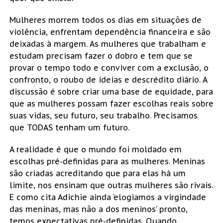
Mulheres morrem todos os dias em situações de
violência, enfrentam dependência financeira e são
deixadas à margem. As mulheres que trabalham e
estudam precisam fazer o dobro e tem que se
provar o tempo todo e conviver com a exclusão, o
confronto, o roubo de ideias e descrédito diário. A
discussão é sobre criar uma base de equidade, para
que as mulheres possam fazer escolhas reais sobre
suas vidas, seu futuro, seu trabalho. Precisamos
que TODAS tenham um futuro.
A realidade é que o mundo foi moldado em
escolhas pré-definidas para as mulheres. Meninas
são criadas acreditando que para elas há um
limite, nos ensinam que outras mulheres são rivais.
E como cita Adichie ainda ‘elogiamos a virgindade
das meninas, mas não a dos meninos’ pronto,
temos expectativas pré-definidas. Quando