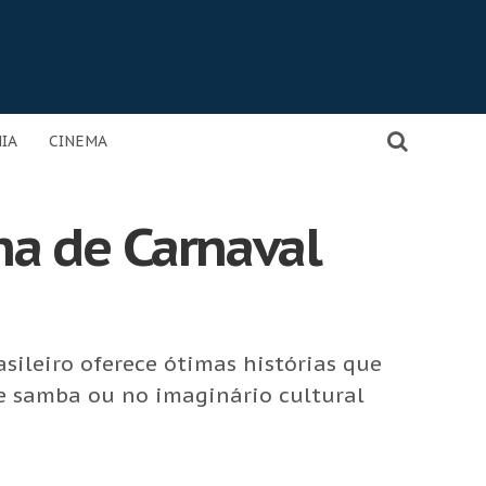
IA
CINEMA
ima de Carnaval
sileiro oferece ótimas histórias que
 de samba ou no imaginário cultural