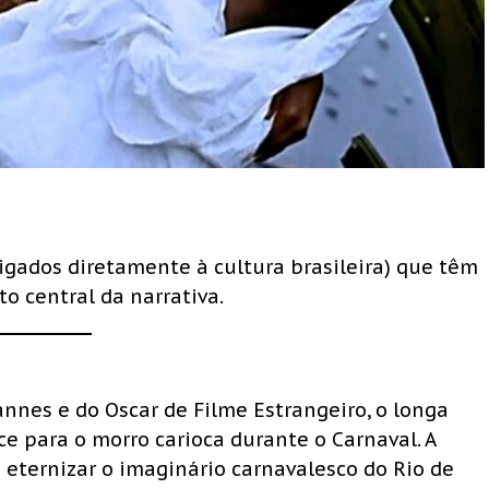
ligados diretamente à cultura brasileira) que têm
o central da narrativa.
nnes e do Oscar de Filme Estrangeiro, o longa
ce para o morro carioca durante o Carnaval. A
a eternizar o imaginário carnavalesco do Rio de