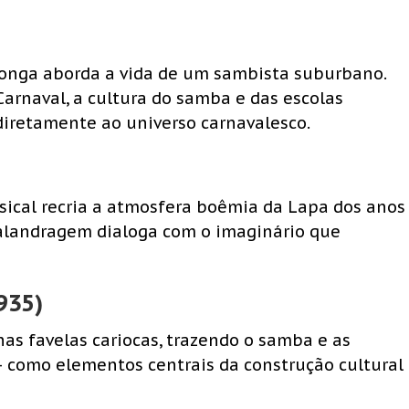
o longa aborda a vida de um sambista suburbano.
rnaval, a cultura do samba e das escolas
diretamente ao universo carnavalesco.
sical recria a atmosfera boêmia da Lapa dos anos
malandragem dialoga com o imaginário que
935)
nas favelas cariocas, trazendo o samba e as
— como elementos centrais da construção cultural