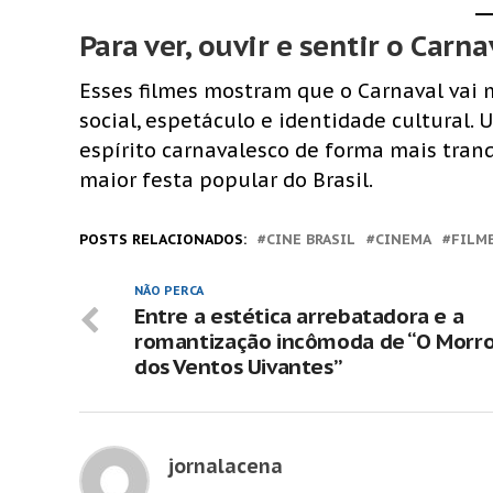
Para ver, ouvir e sentir o Carna
Esses filmes mostram que o Carnaval vai m
social, espetáculo e identidade cultural.
espírito carnavalesco de forma mais tra
maior festa popular do Brasil.
POSTS RELACIONADOS:
CINE BRASIL
CINEMA
FILM
NÃO PERCA
Entre a estética arrebatadora e a
romantização incômoda de “O Morr
dos Ventos Uivantes”
jornalacena