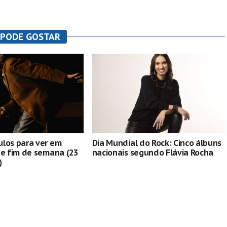
 PODE GOSTAR
los para ver em
Dia Mundial do Rock: Cinco álbuns
te fim de semana (23
nacionais segundo Flávia Rocha
)