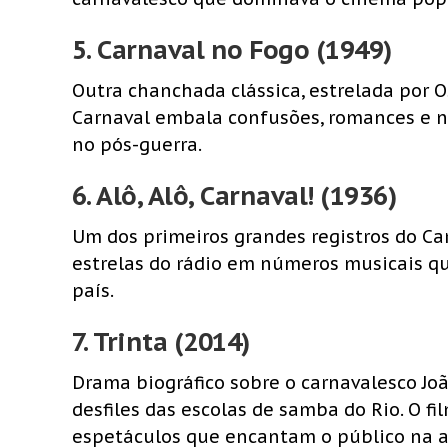
5.
Carnaval no Fogo (1949)
Outra chanchada clássica, estrelada por O
Carnaval embala confusões, romances e n
no pós-guerra.
6.
Alô, Alô, Carnaval! (1936)
Um dos primeiros grandes registros do Car
estrelas do rádio em números musicais q
país.
7.
Trinta (2014)
Drama biográfico sobre o carnavalesco Joã
desfiles das escolas de samba do Rio. O f
espetáculos que encantam o público na a