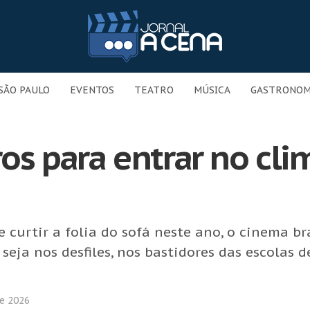
SÃO PAULO
EVENTOS
TEATRO
MÚSICA
GASTRONOM
ros para entrar no cl
curtir a folia do sofá neste ano, o cinema bra
 seja nos desfiles, nos bastidores das escolas
de 2026