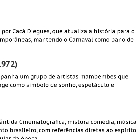
a por Cacá Diegues, que atualiza a história para o
emporâneas, mantendo o Carnaval como pano de
1972)
mpanha um grupo de artistas mambembes que
 surge como símbolo de sonho, espetáculo e
ntida Cinematográfica, mistura comédia, música
to brasileiro, com referências diretas ao espírito
lar da época.