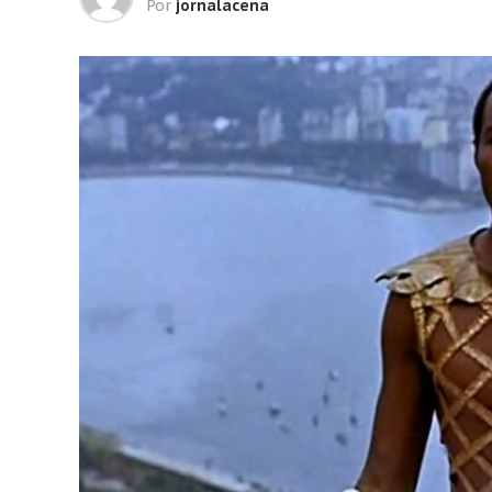
Por
jornalacena