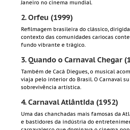
Janeiro no cinema mundial.
2.
Orfeu (1999)
Refilmagem brasileira do clássico, dirigid
contexto das comunidades cariocas cont
fundo vibrante e trágico.
3.
Quando o Carnaval Chegar (
Também de Cacá Diegues, o musical aco
viaja pelo interior do Brasil. O Carnaval
sobrevivência artística.
4.
Carnaval Atlântida (1952)
Uma das chanchadas mais famosas da Atlâ
e bastidores da indústria do entretenimen
carnavalesco que dominava o cinema popu