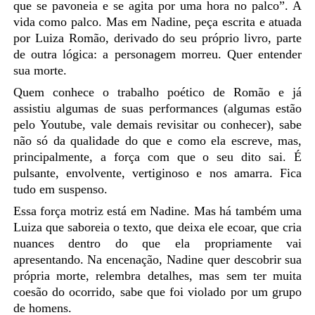
que se pavoneia e se agita por uma hora no palco”. A
vida como palco. Mas em Nadine, peça escrita e atuada
por Luiza Romão, derivado do seu próprio livro, parte
de outra lógica: a personagem morreu. Quer entender
sua morte.
Quem conhece o trabalho poético de Romão e já
assistiu algumas de suas performances (algumas estão
pelo
Youtube
, vale demais revisitar ou conhecer), sabe
não só da qualidade do que e como ela escreve, mas,
principalmente, a força com que o seu dito sai. É
pulsante, envolvente, vertiginoso e nos amarra. Fica
tudo em suspenso.
Essa força motriz está em Nadine. Mas há também uma
Luiza que saboreia o texto, que deixa ele ecoar, que cria
nuances dentro do que ela propriamente vai
apresentando. Na encenação, Nadine quer descobrir sua
própria morte, relembra detalhes, mas sem ter muita
coesão do ocorrido, sabe que foi violado por um grupo
de homens.