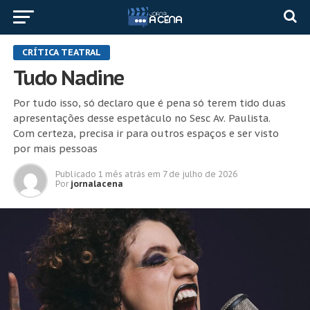
CRÍTICA TEATRAL
Tudo Nadine
Por tudo isso, só declaro que é pena só terem tido duas
apresentações desse espetáculo no Sesc Av. Paulista.
Com certeza, precisa ir para outros espaços e ser visto
por mais pessoas
Publicado
1 mês atrás
em
7 de julho de 2026
Por
jornalacena