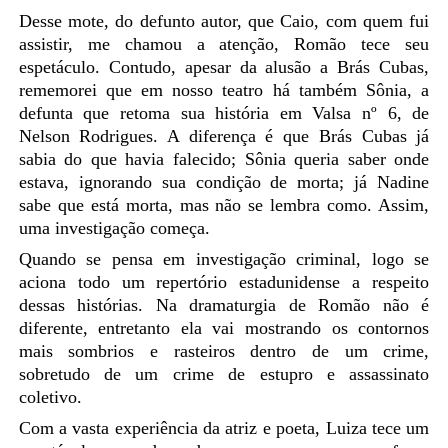
Desse mote, do defunto autor, que Caio, com quem fui
assistir, me
chamou a atenção, Romão tece seu
espetáculo. Contudo, apesar da alusão a Brás Cubas,
rememorei que em nosso teatro há também Sônia, a
defunta que retoma sua história em Valsa nº 6, de
Nelson Rodrigues. A diferença é que Brás Cubas já
sabia do que havia falecido; Sônia queria saber onde
estava, ignorando sua condição de morta; já Nadine
sabe que está morta, mas não se lembra como. Assim,
uma investigação começa.
Quando se pensa em investigação criminal, logo se
aciona todo um repertório estadunidense a respeito
dessas histórias. Na dramaturgia de Romão não é
diferente, entretanto ela vai mostrando os contornos
mais sombrios e rasteiros dentro de um crime,
sobretudo de um crime de estupro e assassinato
coletivo.
Com a vasta experiência da atriz e poeta, Luiza tece um