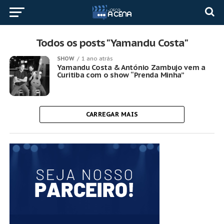
Todos os posts "Yamandu Costa"
SHOW
1 ano atrás
Yamandu Costa & António Zambujo vem a
Curitiba com o show “Prenda Minha”
CARREGAR MAIS