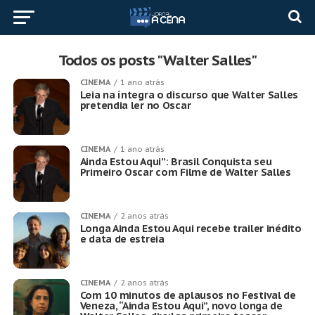
Todos os posts "Walter Salles"
CINEMA
1 ano atrás
Leia na íntegra o discurso que Walter Salles
pretendia ler no Oscar
CINEMA
1 ano atrás
Ainda Estou Aqui”: Brasil Conquista seu
Primeiro Oscar com Filme de Walter Salles
CINEMA
2 anos atrás
Longa Ainda Estou Aqui recebe trailer inédito
e data de estreia
CINEMA
2 anos atrás
Com 10 minutos de aplausos no Festival de
Veneza, “Ainda Estou Aqui”, novo longa de