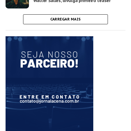
Walter Salles, divulga primeiro teaser
CARREGAR MAIS