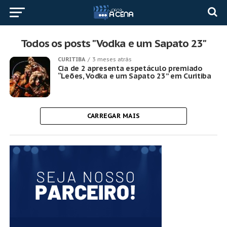
Todos os posts "Vodka e um Sapato 23"
CURITIBA
3 meses atrás
Cia de 2 apresenta espetáculo premiado
“Leões, Vodka e um Sapato 23” em Curitiba
CARREGAR MAIS