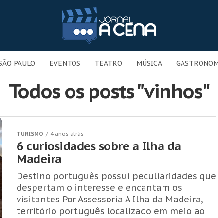
SÃO PAULO
EVENTOS
TEATRO
MÚSICA
GASTRONOM
Todos os posts "vinhos"
TURISMO
4 anos atrás
6 curiosidades sobre a Ilha da
Madeira
Destino português possui peculiaridades que
despertam o interesse e encantam os
visitantes Por Assessoria A Ilha da Madeira,
território português localizado em meio ao