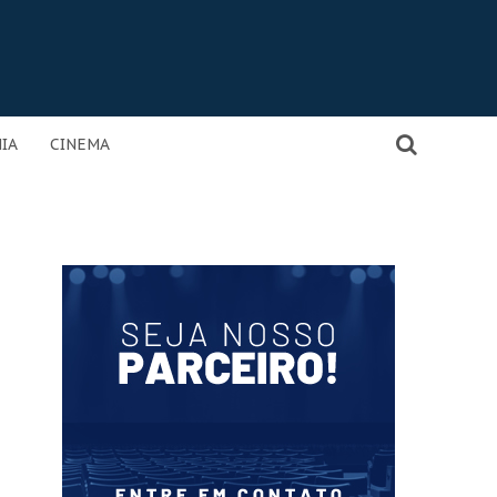
IA
CINEMA