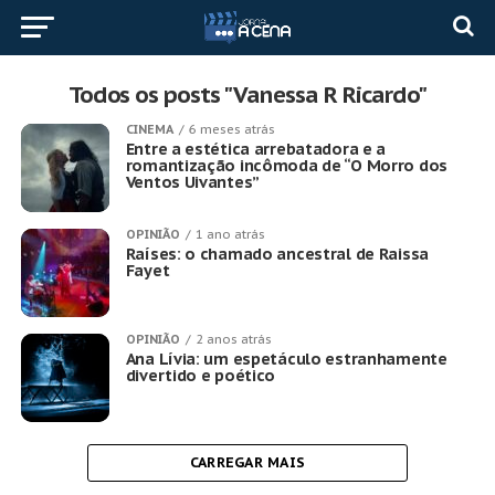
Todos os posts "Vanessa R Ricardo"
CINEMA
6 meses atrás
Entre a estética arrebatadora e a
romantização incômoda de “O Morro dos
Ventos Uivantes”
OPINIÃO
1 ano atrás
Raíses: o chamado ancestral de Raissa
Fayet
OPINIÃO
2 anos atrás
Ana Lívia: um espetáculo estranhamente
divertido e poético
CARREGAR MAIS