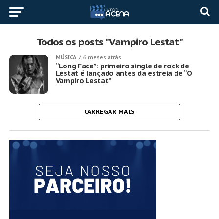
Todos os posts "Vampiro Lestat"
MÚSICA
6 meses atrás
“Long Face”: primeiro single de rock de
Lestat é lançado antes da estreia de “O
Vampiro Lestat”
CARREGAR MAIS