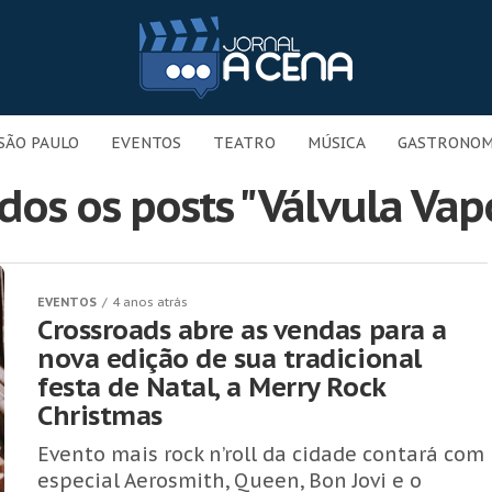
SÃO PAULO
EVENTOS
TEATRO
MÚSICA
GASTRONOM
dos os posts "Válvula Vap
EVENTOS
4 anos atrás
Crossroads abre as vendas para a
nova edição de sua tradicional
festa de Natal, a Merry Rock
Christmas
Evento mais rock n’roll da cidade contará com
especial Aerosmith, Queen, Bon Jovi e o