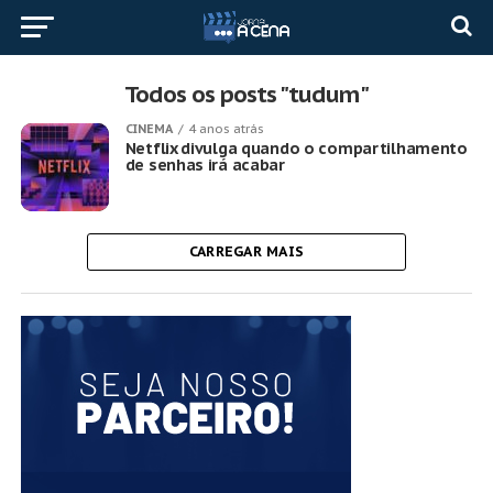
Todos os posts "tudum"
CINEMA
4 anos atrás
Netflix divulga quando o compartilhamento
de senhas irá acabar
CARREGAR MAIS