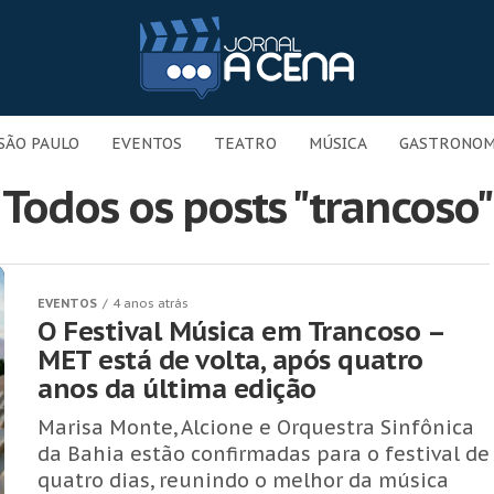
SÃO PAULO
EVENTOS
TEATRO
MÚSICA
GASTRONOM
Todos os posts "trancoso"
EVENTOS
4 anos atrás
O Festival Música em Trancoso –
MET está de volta, após quatro
anos da última edição
Marisa Monte, Alcione e Orquestra Sinfônica
da Bahia estão confirmadas para o festival de
quatro dias, reunindo o melhor da música