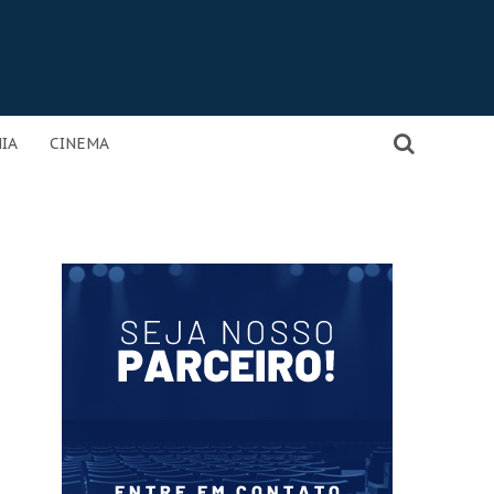
IA
CINEMA