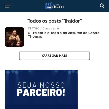
Todos os posts "Traidor"
TEATRO
2 anos atrás
O Traidor e o teatro do absurdo de Gerald
Thomas
CARREGAR MAIS