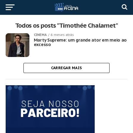
Todos os posts "Timothée Chalamet"
CINEMA
6 meses atrás
Marty Supreme: um grande ator em meio ao
excesso
CARREGAR MAIS