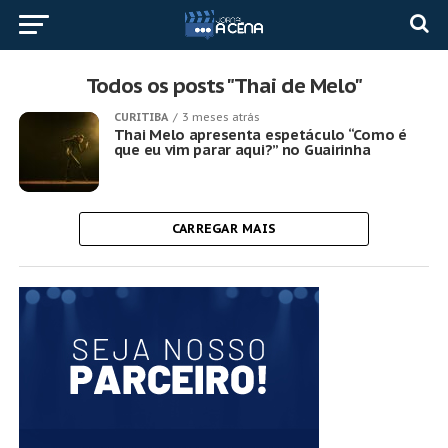
Todos os posts "Thai de Melo"
CURITIBA
3 meses atrás
Thai Melo apresenta espetáculo “Como é
que eu vim parar aqui?” no Guairinha
CARREGAR MAIS