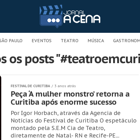
SÃO PAULO
EVENTOS
TEATRO
MÚSICA
GASTRONOM
s os posts "#teatroemcuri
FESTIVAL DE CURITIBA
3 anos atrás
Peça ‘A mulher monstro’ retorna a
Curitiba após enorme sucesso
Por Igor Horbach, através da Agencia de
Notícias do Festival de Curitiba O espetáculo
montado pela S.E.M Cia de Teatro,
diretamente de Natal- RN e Recife-PE...