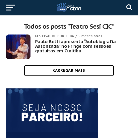
Todos os posts "Teatro Sesi CIC"
FESTIVAL DE CURITIBA
5 meses atrás
Paulo Betti apresenta “Autobiografia
Autorizada” no Fringe com sessões
gratuitas em Curitiba
CARREGAR MAIS