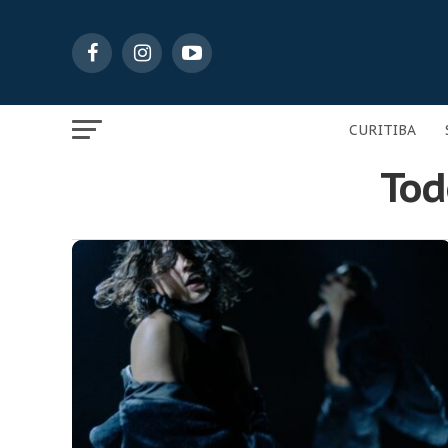
CURITIBA
Tod