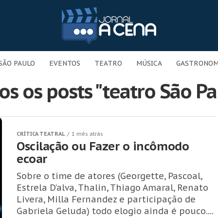
SÃO PAULO
EVENTOS
TEATRO
MÚSICA
GASTRONOM
os os posts "teatro São Pa
CRÍTICA TEATRAL
1 mês atrás
Oscilação ou Fazer o incômodo
ecoar
Sobre o time de atores (Georgette, Pascoal,
Estrela D’alva, Thalin, Thiago Amaral, Renato
Livera, Milla Fernandez e participação de
Gabriela Geluda) todo elogio ainda é pouco....