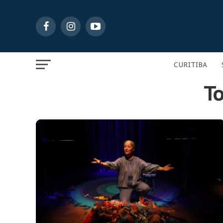
CURITIBA
To