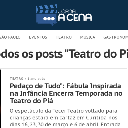
SÃO PAULO
EVENTOS
TEATRO
MÚSICA
GASTRONOM
dos os posts "Teatro do P
TEATRO
1 ano atrás
Pedaço de Tudo”: Fábula Inspirada
na Infância Encerra Temporada no
Teatro do Piá
O espetáculo da Tecer Teatro voltado para
crianças estará em cartaz em Curitiba nos
dias 16, 23, 30 de março e 6 de abril. Entrada