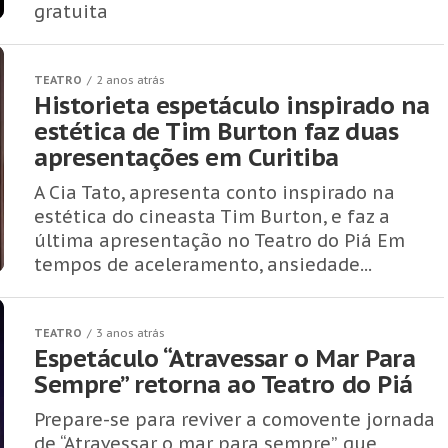
gratuita
TEATRO
2 anos atrás
Historieta espetáculo inspirado na
estética de Tim Burton faz duas
apresentações em Curitiba
A Cia Tato, apresenta conto inspirado na
estética do cineasta Tim Burton, e faz a
última apresentação no Teatro do Piá Em
tempos de aceleramento, ansiedade...
TEATRO
3 anos atrás
Espetáculo “Atravessar o Mar Para
Sempre” retorna ao Teatro do Piá
Prepare-se para reviver a comovente jornada
de “Atravessar o mar para sempre”, que