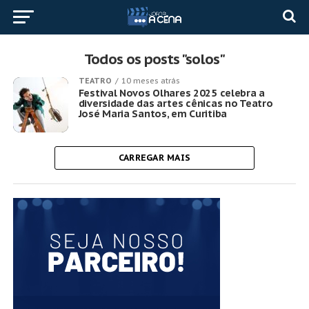
Todos os posts "solos"
TEATRO
10 meses atrás
Festival Novos Olhares 2025 celebra a
diversidade das artes cênicas no Teatro
José Maria Santos, em Curitiba
CARREGAR MAIS