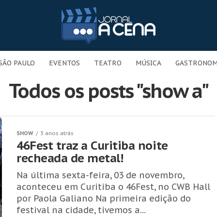
SÃO PAULO
EVENTOS
TEATRO
MÚSICA
GASTRONOM
Todos os posts "show a"
SHOW
3 anos atrás
46Fest traz a Curitiba noite
recheada de metal!
Na última sexta-feira, 03 de novembro,
aconteceu em Curitiba o 46Fest, no CWB Hall
por Paola Galiano Na primeira edição do
festival na cidade, tivemos a...