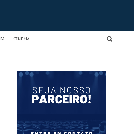
IA
CINEMA