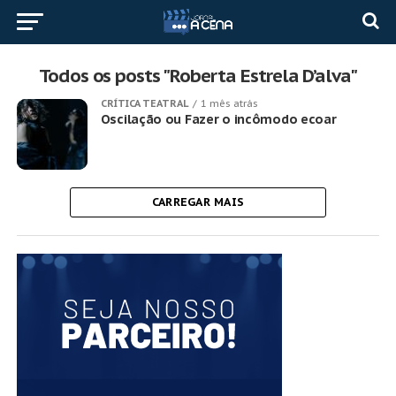
Todos os posts "Roberta Estrela D’alva"
CRÍTICA TEATRAL
1 mês atrás
Oscilação ou Fazer o incômodo ecoar
CARREGAR MAIS