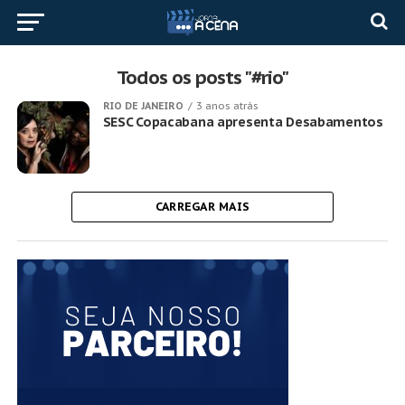
Todos os posts "#rio"
RIO DE JANEIRO
3 anos atrás
SESC Copacabana apresenta Desabamentos
CARREGAR MAIS