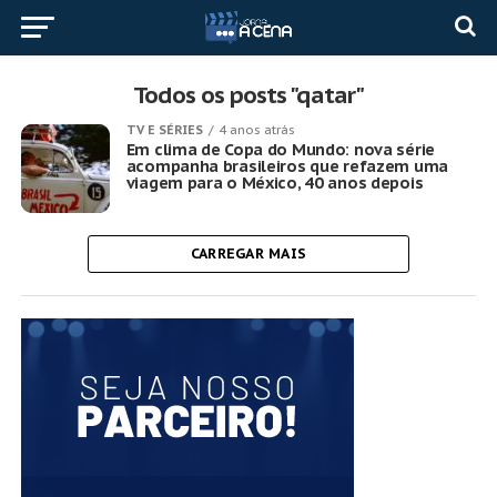
Todos os posts "qatar"
TV E SÉRIES
4 anos atrás
Em clima de Copa do Mundo: nova série
acompanha brasileiros que refazem uma
viagem para o México, 40 anos depois
CARREGAR MAIS