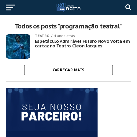
Todos os posts "programação teatral"
TEATRO
4 anos atrás
Espetáculo Admirável Futuro Novo volta em
cartaz no Teatro Cleon Jacques
CARREGAR MAIS