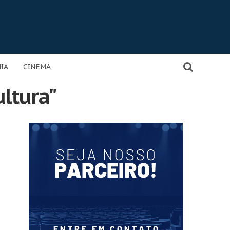
IA
CINEMA
ultura"