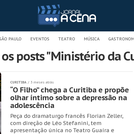
SÃO PAULO
EVENTOS
TEATRO
MÚSICA
GASTRONOM
os posts "Ministério da C
CURITIBA
3 meses atrás
“O Filho” chega a Curitiba e propõe
olhar íntimo sobre a depressão na
adolescência
Peça do dramaturgo francês Florian Zeller,
com direção de Léo Stefanini, tem
apresentação única no Teatro Guaíra e