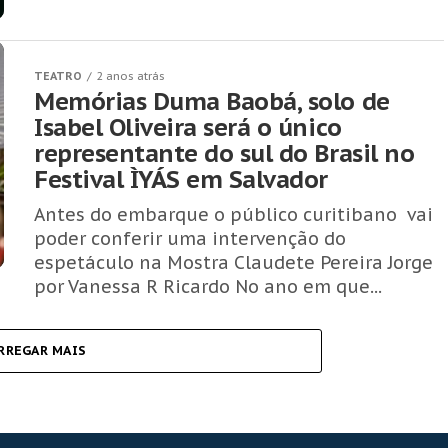
TEATRO
2 anos atrás
Memórias Duma Baobá, solo de
Isabel Oliveira será o único
representante do sul do Brasil no
Festival ÌYÁS em Salvador
Antes do embarque o público curitibano vai
poder conferir uma intervenção do
espetáculo na Mostra Claudete Pereira Jorge
por Vanessa R Ricardo No ano em que...
RREGAR MAIS