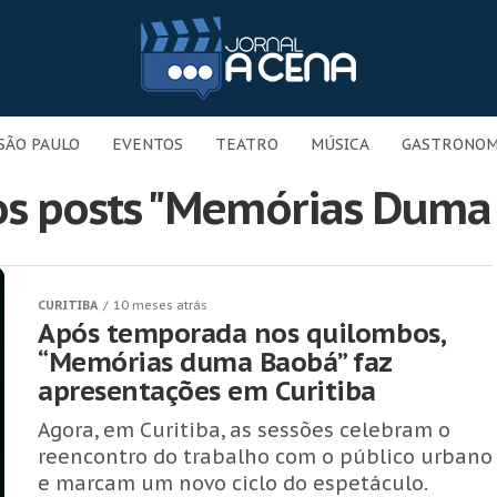
SÃO PAULO
EVENTOS
TEATRO
MÚSICA
GASTRONOM
os posts "Memórias Duma
CURITIBA
10 meses atrás
Após temporada nos quilombos,
“Memórias duma Baobá” faz
apresentações em Curitiba
Agora, em Curitiba, as sessões celebram o
reencontro do trabalho com o público urbano
e marcam um novo ciclo do espetáculo.