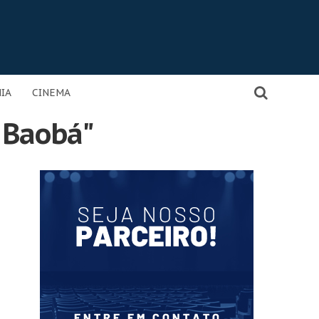
IA
CINEMA
 Baobá"