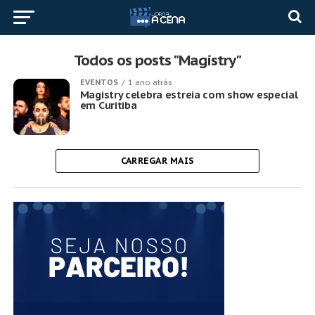
Todos os posts "Magistry"
EVENTOS
1 ano atrás
Magistry celebra estreia com show especial
em Curitiba
CARREGAR MAIS