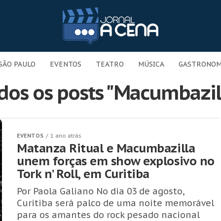
SÃO PAULO
EVENTOS
TEATRO
MÚSICA
GASTRONOM
dos os posts "Macumbazil
EVENTOS
1 ano atrás
Matanza Ritual e Macumbazilla
unem forças em show explosivo no
Tork n’ Roll, em Curitiba
Por Paola Galiano No dia 03 de agosto,
Curitiba será palco de uma noite memorável
para os amantes do rock pesado nacional