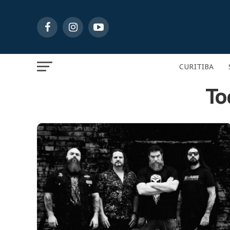
CURITIBA
To