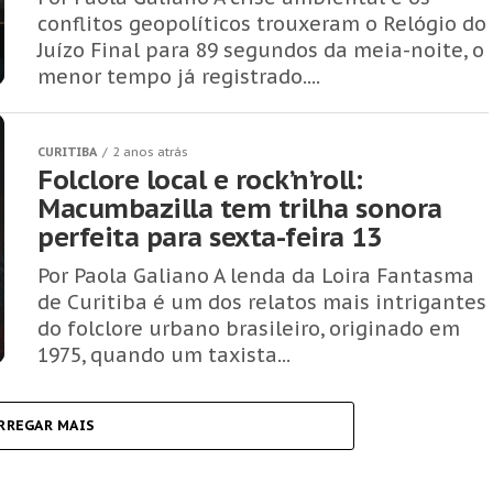
conflitos geopolíticos trouxeram o Relógio do
Juízo Final para 89 segundos da meia-noite, o
menor tempo já registrado....
CURITIBA
2 anos atrás
Folclore local e rock’n’roll:
Macumbazilla tem trilha sonora
perfeita para sexta-feira 13
Por Paola Galiano A lenda da Loira Fantasma
de Curitiba é um dos relatos mais intrigantes
do folclore urbano brasileiro, originado em
1975, quando um taxista...
RREGAR MAIS