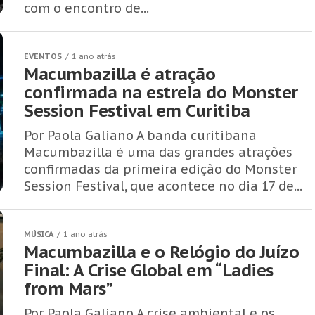
com o encontro de...
EVENTOS
1 ano atrás
Macumbazilla é atração
confirmada na estreia do Monster
Session Festival em Curitiba
Por Paola Galiano A banda curitibana
Macumbazilla é uma das grandes atrações
confirmadas da primeira edição do Monster
Session Festival, que acontece no dia 17 de...
MÚSICA
1 ano atrás
Macumbazilla e o Relógio do Juízo
Final: A Crise Global em “Ladies
from Mars”
Por Paola Galiano A crise ambiental e os