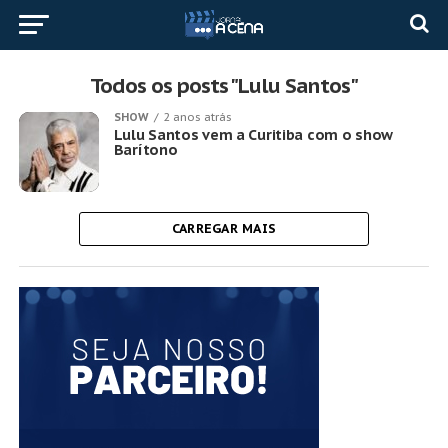
Todos os posts "Lulu Santos"
SHOW
2 anos atrás
Lulu Santos vem a Curitiba com o show
Barítono
CARREGAR MAIS