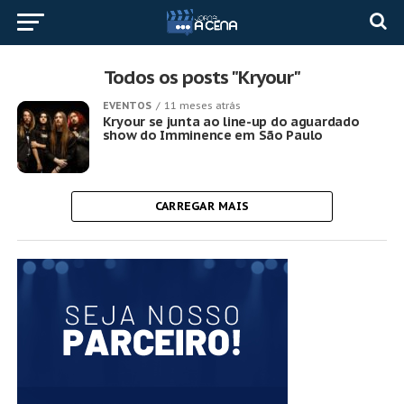
Todos os posts "Kryour"
EVENTOS
11 meses atrás
Kryour se junta ao line-up do aguardado
show do Imminence em São Paulo
CARREGAR MAIS