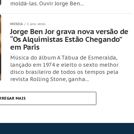
moldá-las. Ouvir Jorge Ben...
MÚSICA
1 ano atrás
Jorge Ben Jor grava nova versão de
“Os Alquimistas Estão Chegando”
em Paris
Música do álbum A Tábua de Esmeralda,
lançado em 1974 e eleito o sexto melhor
disco brasileiro de todos os tempos pela
revista Rolling Stone, ganha...
RREGAR MAIS