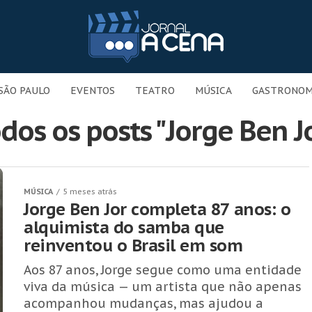
SÃO PAULO
EVENTOS
TEATRO
MÚSICA
GASTRONOM
dos os posts "Jorge Ben J
MÚSICA
5 meses atrás
Jorge Ben Jor completa 87 anos: o
alquimista do samba que
reinventou o Brasil em som
Aos 87 anos, Jorge segue como uma entidade
viva da música — um artista que não apenas
acompanhou mudanças, mas ajudou a