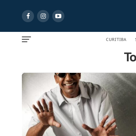
CURITIBA
To