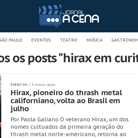
SÃO PAULO
EVENTOS
TEATRO
MÚSICA
GASTRONOM
s os posts "hirax em curi
EVENTOS
3 meses atrás
Hirax, pioneiro do thrash metal
californiano, volta ao Brasil em
julho
Por Paola Galiano O veterano Hirax, um dos
nomes cultuados da primeira geração do
thrash metal norte-americano, retorna ao