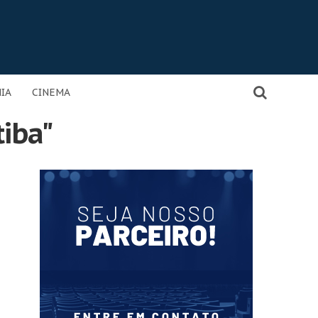
IA
CINEMA
tiba"