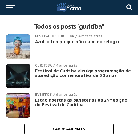
Todos os posts "guritiba"
FESTIVAL DE CURITIBA
4 meses atrás
Azul: o tempo que não cabe no relógio
CURITIBA
4 anos atrás
Festival de Curitiba divulga programação de
sua edição comemorativa de 30 anos
EVENTOS
6 anos atrás
Estão abertas as bilheterias da 29ª edição
do Festival de Curitiba
CARREGAR MAIS