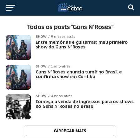
Todos os posts "Guns N’ Roses"
SHOW
9 meses atrás
Entre memórias e guitarras: meu primeiro
show do Guns N’ Roses
SHOW
1 ano atrás
Guns N’ Roses anuncia turnê no Brasil e
confirma show em Curitiba
SHOW
4 anos atrás
Começa a venda de ingressos para os shows
do Guns N’ Roses no Brasil
CARREGAR MAIS