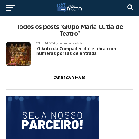
Todos os posts "Grupo Maria Cutia de
Teatro"
COLUNISTA
4 meses atrás
“O Auto da Compadecida” é obra com
inúmeras portas de entrada
CARREGAR MAIS