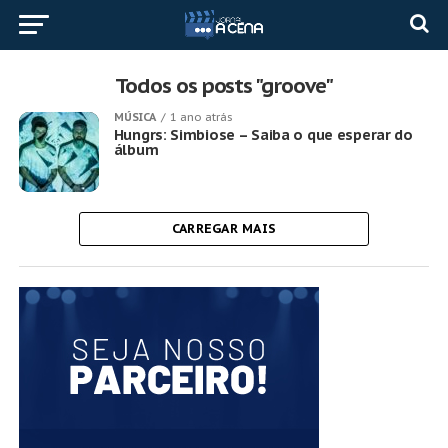
Todos os posts "groove"
MÚSICA
1 ano atrás
Hungrs: Simbiose – Saiba o que esperar do
álbum
CARREGAR MAIS