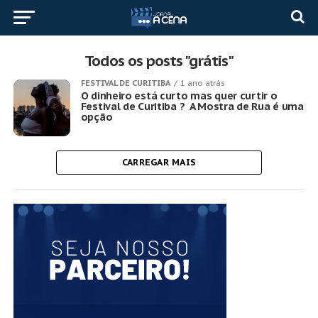
Todos os posts "grátis"
FESTIVAL DE CURITIBA
1 ano atrás
O dinheiro está curto mas quer curtir o
Festival de Curitiba ? A Mostra de Rua é uma
opção
CARREGAR MAIS