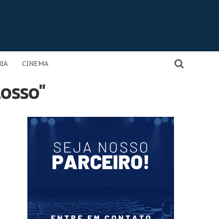
IA
CINEMA
osso"