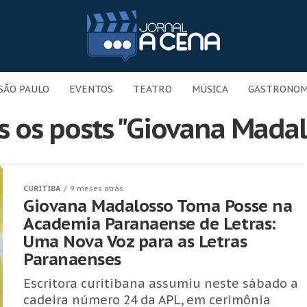
SÃO PAULO
EVENTOS
TEATRO
MÚSICA
GASTRONOM
s os posts "Giovana Madal
CURITIBA
9 meses atrás
Giovana Madalosso Toma Posse na
Academia Paranaense de Letras:
Uma Nova Voz para as Letras
Paranaenses
Escritora curitibana assumiu neste sábado a
cadeira número 24 da APL, em cerimônia