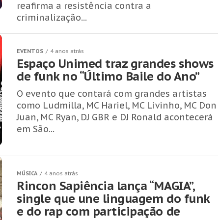
reafirma a resistência contra a
criminalização...
EVENTOS
4 anos atrás
Espaço Unimed traz grandes shows
de funk no “Último Baile do Ano”
O evento que contará com grandes artistas
como Ludmilla, MC Hariel, MC Livinho, MC Don
Juan, MC Ryan, DJ GBR e DJ Ronald acontecerá
em São...
MÚSICA
4 anos atrás
Rincon Sapiência lança “MAGIA”,
single que une linguagem do funk
e do rap com participação de