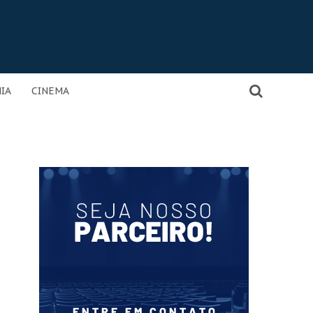
IA
CINEMA