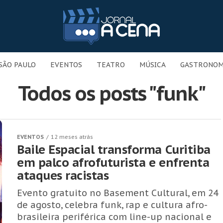
SÃO PAULO
EVENTOS
TEATRO
MÚSICA
GASTRONOM
Todos os posts "funk"
EVENTOS
12 meses atrás
Baile Espacial transforma Curitiba
em palco afrofuturista e enfrenta
ataques racistas
Evento gratuito no Basement Cultural, em 24
de agosto, celebra funk, rap e cultura afro-
brasileira periférica com line-up nacional e