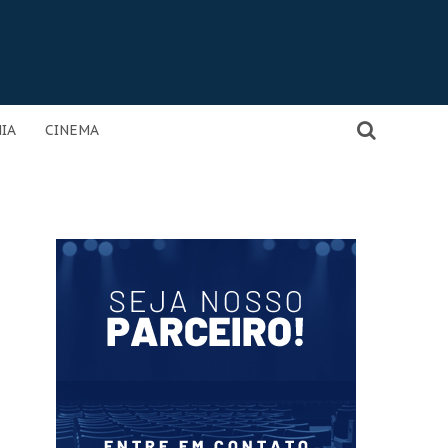
IA
CINEMA