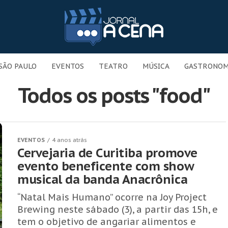
SÃO PAULO
EVENTOS
TEATRO
MÚSICA
GASTRONOM
Todos os posts "food"
EVENTOS
4 anos atrás
Cervejaria de Curitiba promove
evento beneficente com show
musical da banda Anacrônica
“Natal Mais Humano” ocorre na Joy Project
Brewing neste sábado (3), a partir das 15h, e
tem o objetivo de angariar alimentos e