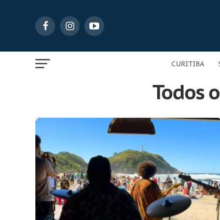
CURITIBA
Todos os