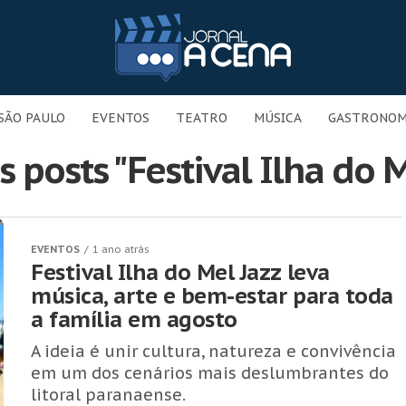
SÃO PAULO
EVENTOS
TEATRO
MÚSICA
GASTRONOM
 posts "Festival Ilha do 
EVENTOS
1 ano atrás
Festival Ilha do Mel Jazz leva
música, arte e bem-estar para toda
a família em agosto
A ideia é unir cultura, natureza e convivência
em um dos cenários mais deslumbrantes do
litoral paranaense.