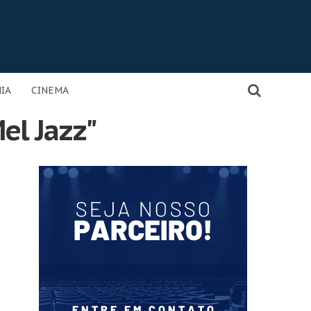
IA
CINEMA
Mel Jazz"