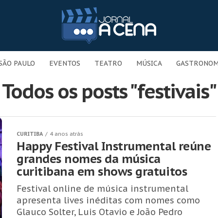
SÃO PAULO
EVENTOS
TEATRO
MÚSICA
GASTRONOM
Todos os posts "festivais"
CURITIBA
4 anos atrás
Happy Festival Instrumental reúne
grandes nomes da música
curitibana em shows gratuitos
Festival online de música instrumental
apresenta lives inéditas com nomes como
Glauco Solter, Luis Otavio e João Pedro