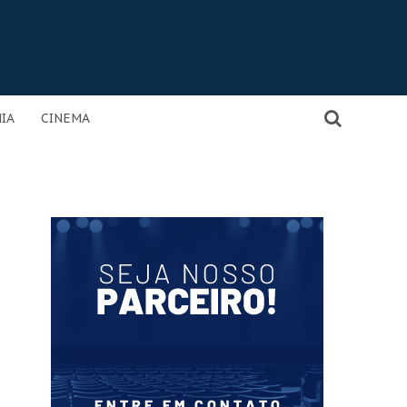
IA
CINEMA