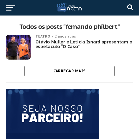
Todos os posts "fernando philbert"
TEATRO
2 anos atrás
Otávio Muller e Letícia Isnard apresentam o
espetáculo “O Caso”
CARREGAR MAIS